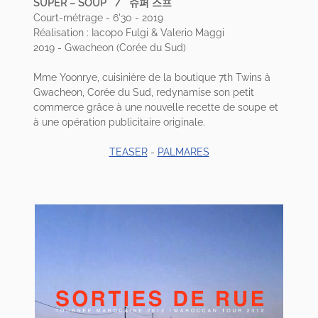
SUPER – SOUP / 슈퍼 스프
Court-métrage - 6'30 - 2019
Réalisation : Iacopo Fulgi & Valerio Maggi
2019 - Gwacheon (Corée du Sud)
Mme Yoonrye, cuisinière de la boutique 7th Twins à
Gwacheon, Corée du Sud, redynamise son petit
commerce grâce à une nouvelle recette de soupe et
à une opération publicitaire originale.
TEASER
-
PALMARES