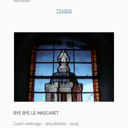
narration.
TEASER
BYE BYE LE MASCARET
Court-métrage - docufiction - 2025