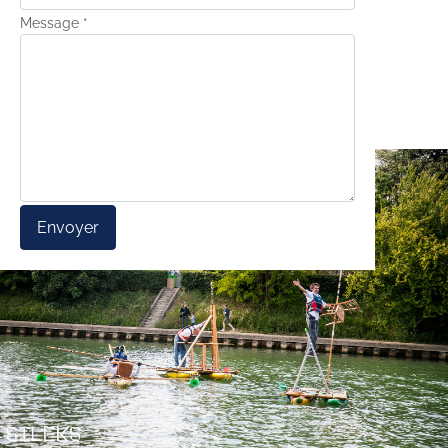
Message
*
Envoyer